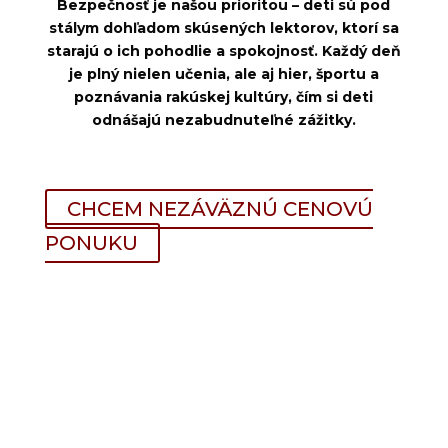
Bezpečnosť je našou prioritou – deti sú pod
stálym dohľadom skúsených lektorov, ktorí sa
starajú o ich pohodlie a spokojnosť. Každý deň
je plný nielen učenia, ale aj hier, športu a
poznávania rakúskej kultúry, čím si deti
odnášajú nezabudnuteľné zážitky.
CHCEM NEZÁVÄZNÚ CENOVÚ
PONUKU