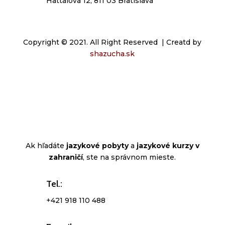
Hattalova 12, 811 03 Bratislava
Copyright © 2021. All Right Reserved | Creatd by
shazucha.sk
Ak hľadáte
jazykové pobyty
a
jazykové kurzy v
zahraničí
, ste na správnom mieste.
Tel.:
+421 918 110 488