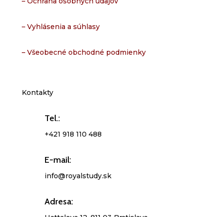
– Ochrana osobných údajov
– Vyhlásenia a súhlasy
– Všeobecné obchodné podmienky
Kontakty
Tel.:
+421 918 110 488
E-mail:
info@royalstudy.sk
Adresa: