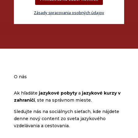
Zásady spracovania osobných údajov
O nás
Ak hľadáte
jazykové pobyty
a
jazykové kurzy v
zahraničí
, ste na správnom mieste.
Sledujte nás na sociálnych sieťach, kde nájdete
denne nový content zo sveta jazykového
vzdelávania a cestovania.