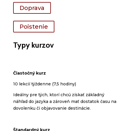
Doprava
Poistenie
Typy kurzov
Čiastočný kurz
10 lekcií týždenne (7,5 hodiny)
Ideálny pre tých, ktorí chcú získať základný
náhľad do jazyka a zároveň mať dostatok času na
dovolenku či objavovanie destinácie.
Štandardný kurz