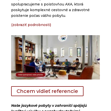
spolupracujeme s poisťovňou AXA, ktorá
poskytuje komplexné cestovné a zdravotné
poistenie počas vášho pobytu.
(zobraziť podrobnosti)
Chcem vidieť referencie
Naše jazykové pobyty v zahraničí spájajú