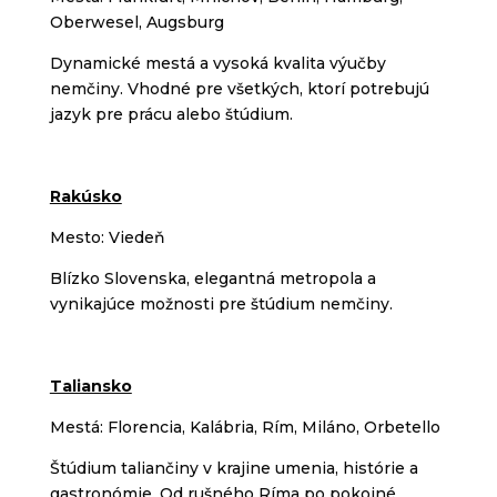
Oberwesel, Augsburg
Dynamické mestá a vysoká kvalita výučby
nemčiny. Vhodné pre všetkých, ktorí potrebujú
jazyk pre prácu alebo štúdium.
Rakúsko
Mesto: Viedeň
Blízko Slovenska, elegantná metropola a
vynikajúce možnosti pre štúdium nemčiny.
Taliansko
Mestá: Florencia, Kalábria, Rím, Miláno, Orbetello
Štúdium taliančiny v krajine umenia, histórie a
gastronómie. Od rušného Ríma po pokojné