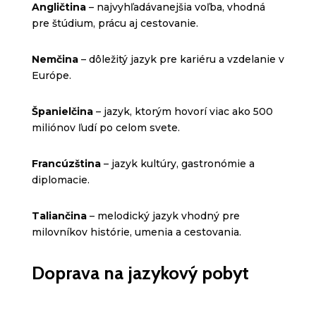
Angličtina
– najvyhľadávanejšia voľba, vhodná
pre štúdium, prácu aj cestovanie.
Nemčina
– dôležitý jazyk pre kariéru a vzdelanie v
Európe.
Španielčina
– jazyk, ktorým hovorí viac ako 500
miliónov ľudí po celom svete.
Francúzština
– jazyk kultúry, gastronómie a
diplomacie.
Taliančina
– melodický jazyk vhodný pre
milovníkov histórie, umenia a cestovania.
Doprava na jazykový pobyt