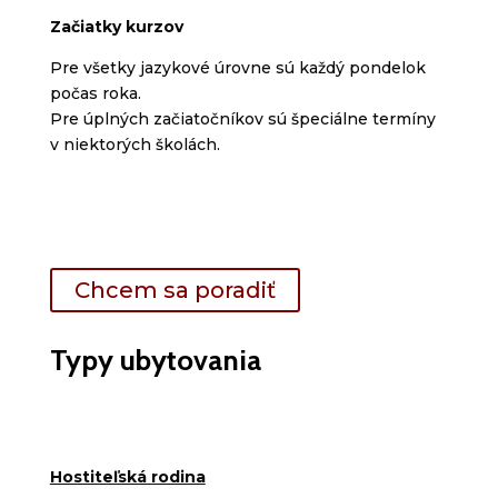
Začiatky kurzov
Pre všetky jazykové úrovne sú každý pondelok
počas roka.
Pre úplných začiatočníkov sú špeciálne termíny
v niektorých školách.
Chcem sa poradiť
Typy ubytovania
Hostiteľská rodina