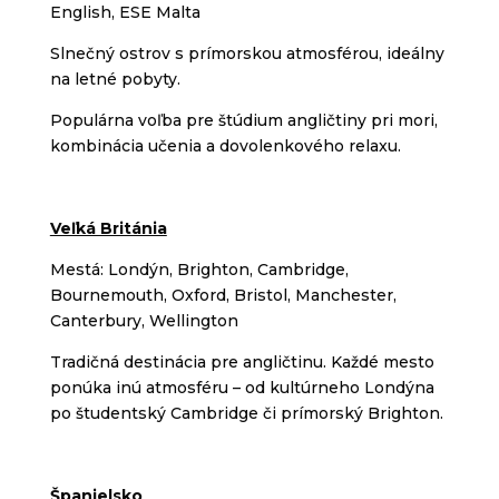
English, ESE Malta
Slnečný ostrov s prímorskou atmosférou, ideálny
na letné pobyty.
Populárna voľba pre štúdium angličtiny pri mori,
kombinácia učenia a dovolenkového relaxu.
Veľká Británia
Mestá: Londýn, Brighton, Cambridge,
Bournemouth, Oxford, Bristol, Manchester,
Canterbury, Wellington
Tradičná destinácia pre angličtinu. Každé mesto
ponúka inú atmosféru – od kultúrneho Londýna
po študentský Cambridge či prímorský Brighton.
Španielsko