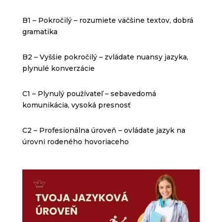
B1 – Pokročilý – rozumiete väčšine textov, dobrá
gramatika
B2 – Vyššie pokročilý – zvládate nuansy jazyka,
plynulé konverzácie
C1 – Plynulý používateľ – sebavedomá
komunikácia, vysoká presnosť
C2 – Profesionálna úroveň – ovládate jazyk na
úrovni rodeného hovoriaceho