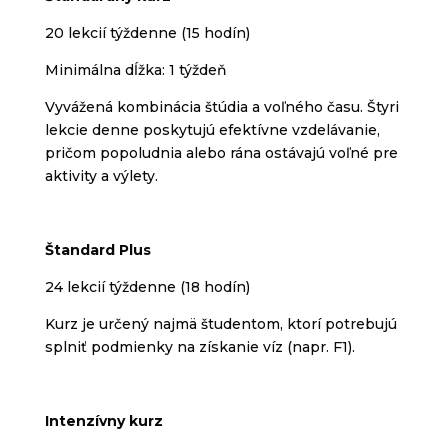
20 lekcií týždenne (15 hodín)
Minimálna dĺžka: 1 týždeň
Vyvážená kombinácia štúdia a voľného času. Štyri
lekcie denne poskytujú efektívne vzdelávanie,
pričom popoludnia alebo rána ostávajú voľné pre
aktivity a výlety.
Štandard Plus
24 lekcií týždenne (18 hodín)
Kurz je určený najmä študentom, ktorí potrebujú
splniť podmienky na získanie víz (napr. F1).
Intenzívny kurz