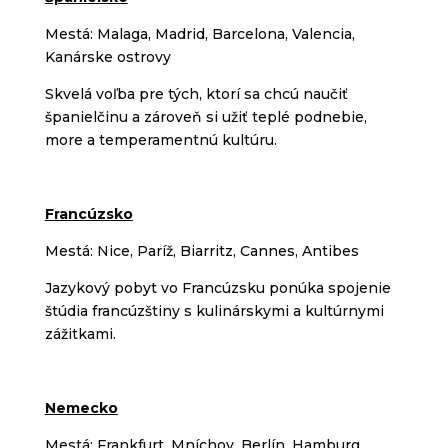
Mestá: Malaga, Madrid, Barcelona, Valencia,
Kanárske ostrovy
Skvelá voľba pre tých, ktorí sa chcú naučiť
španielčinu a zároveň si užiť teplé podnebie,
more a temperamentnú kultúru.
Francúzsko
Mestá: Nice, Paríž, Biarritz, Cannes, Antibes
Jazykový pobyt vo Francúzsku ponúka spojenie
štúdia francúzštiny s kulinárskymi a kultúrnymi
zážitkami.
Nemecko
Mestá: Frankfurt, Mníchov, Berlín, Hamburg,