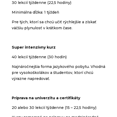
30 lekcií týždenne (22,5 hodiny)
Minimálna dĺžka: 1 týždeň
Pre tých, ktorí sa chcú učiť rýchlejšie a získať
väčšiu plynulosť v krátkom čase.
Super intenzívny kurz
40 lekcií týždenne (30 hodín)
Najnáročnejšia forma jazykového pobytu. Vhodná
pre vysokoškolákov a študentov, ktorí chcú
výrazne napredovať.
Príprava na univerzitu a certifikáty
20 alebo 30 lekcií týždenne (15 – 22,5 hodiny)