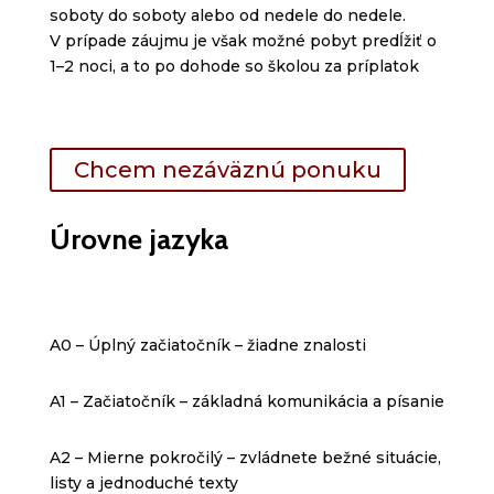
soboty do soboty alebo od nedele do nedele.
V prípade záujmu je však možné pobyt predĺžiť o
1–2 noci, a to po dohode so školou za príplatok
Chcem nezáväznú ponuku
Úrovne jazyka
A0 – Úplný začiatočník – žiadne znalosti
A1 – Začiatočník – základná komunikácia a písanie
A2 – Mierne pokročilý – zvládnete bežné situácie,
listy a jednoduché texty