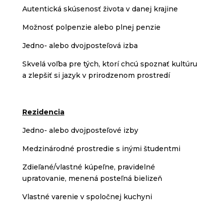
Autentická skúsenosť života v danej krajine
Možnosť polpenzie alebo plnej penzie
Jedno- alebo dvojposteľová izba
Skvelá voľba pre tých, ktorí chcú spoznať kultúru
a zlepšiť si jazyk v prirodzenom prostredí
Rezidencia
Jedno- alebo dvojposteľové izby
Medzinárodné prostredie s inými študentmi
Zdieľané/vlastné kúpeľne, pravidelné
upratovanie, menená posteľná bielizeň
Vlastné varenie v spoločnej kuchyni