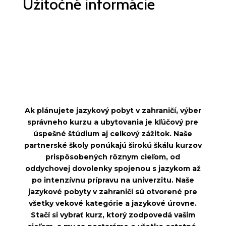
Užitočné informácie
Ak plánujete jazykový pobyt v zahraničí, výber
správneho kurzu a ubytovania je kľúčový pre
úspešné štúdium aj celkový zážitok. Naše
partnerské školy ponúkajú širokú škálu kurzov
prispôsobených rôznym cieľom, od
oddychovej dovolenky spojenou s jazykom až
po intenzívnu prípravu na univerzitu.
Naše
jazykové pobyty v zahraničí sú otvorené pre
všetky vekové kategórie a jazykové úrovne.
Stačí si vybrať kurz, ktorý zodpovedá vašim