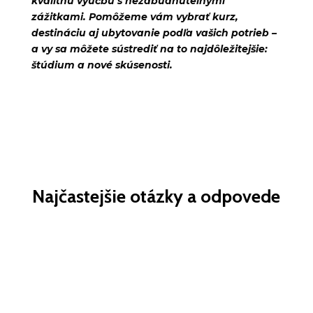
kvalitnú výučbu s nezabudnuteľnými
zážitkami. Pomôžeme vám vybrať kurz,
destináciu aj ubytovanie podľa vašich potrieb –
a vy sa môžete sústrediť na to najdôležitejšie:
štúdium a nové skúsenosti.
Najčastejšie otázky a odpovede