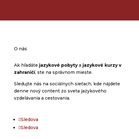
O nás
Ak hľadáte
jazykové pobyty
a
jazykové kurzy v
zahraničí
, ste na správnom mieste.
Sledujte nás na sociálnych sieťach, kde nájdete
denne nový content zo sveta jazykového
vzdelávania a cestovania.
Sledova
Sledova