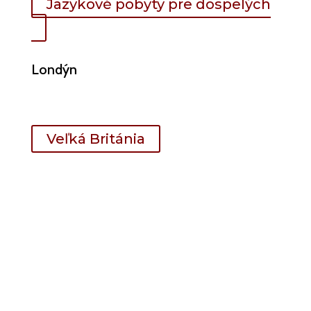
Jazykové pobyty pre dospelých
Londýn
Veľká Británia