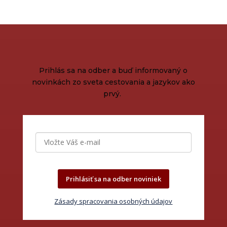
Prihlás sa na odber a buď informovaný o
novinkách zo sveta cestovania a jazykov ako
prvý.
Prihlásiť sa na odber noviniek
Zásady spracovania osobných údajov