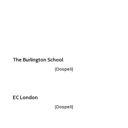
The Burlington School
(Dospelí)
EC London
(Dospelí)