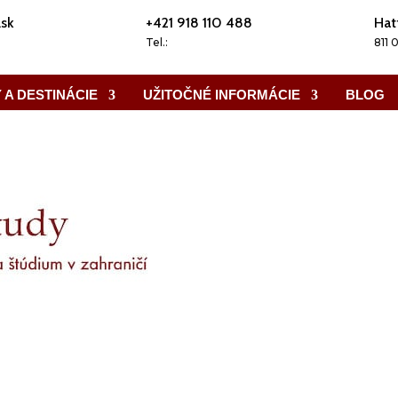
.sk
+421 918 110 488
Hat
Tel.:
811 
 A DESTINÁCIE
UŽITOČNÉ INFORMÁCIE
BLOG