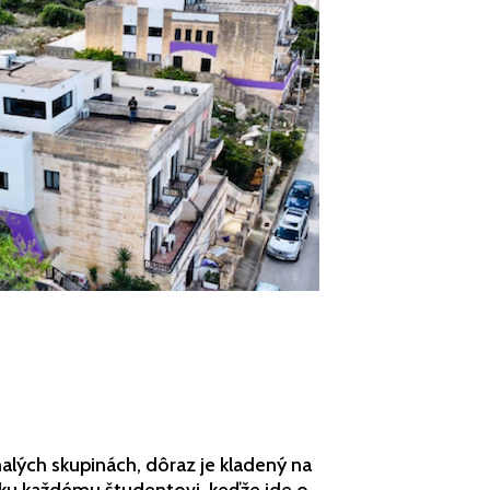
alých skupinách, dôraz je kladený na