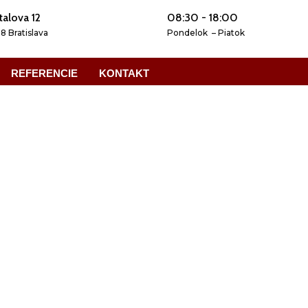
talova 12
08:30 - 18:00
08 Bratislava
Pondelok – Piatok
REFERENCIE
KONTAKT