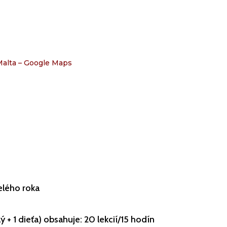
 Malta – Google Maps
lého roka
lý + 1 dieťa) obsahuje: 20 lekcií/15 hodín