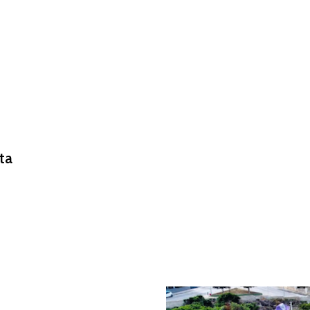
Užitočné informácie
Blog
ta