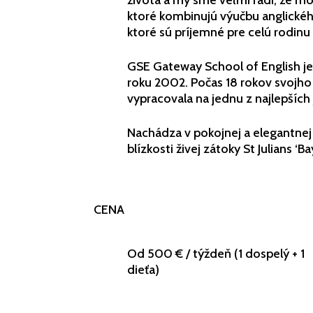
života a my sme veľmi radi, že m
ktoré kombinujú výučbu anglického
ktoré sú príjemné pre celú rodinu
GSE Gateway School of English je
roku 2002. Počas 18 rokov svojho
vypracovala na jednu z najlepších
Nachádza v pokojnej a elegantnej 
blízkosti živej zátoky St Julians ‘Ba
CENA
Od 500 € / týždeň (1 dospelý + 1
dieťa)