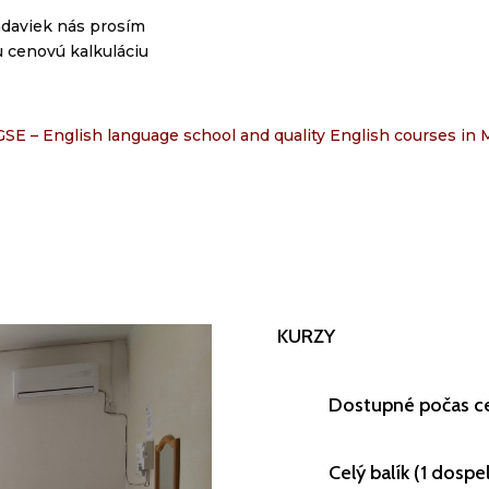
adaviek nás prosím
u cenovú kalkuláciu
SE – English language school and quality English courses in
KURZY
Dostupné počas ce
Celý balík (1 dospe