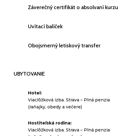
Záverečný certifikát o absolvaní kurzu
Uvítací balíček
Obojsmerný letiskový transfer
UBYTOVANIE
Hotel:
Viaclôžková izba.
Strava – Plná penzia
(raňajky, obedy a večere)
Hostiteľská rodina:
Viaclôžková izba
. Strava – Plná penzia