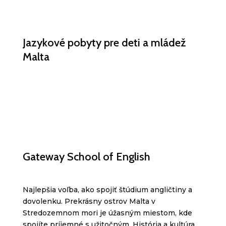
Jazykové pobyty pre deti a mládež
Malta
Gateway School of English
Najlepšia voľba, ako spojiť štúdium angličtiny a
dovolenku. Prekrásny ostrov Malta v
Stredozemnom mori je úžasným miestom, kde
spojíte príjemné s užitočným. História a kultúra,