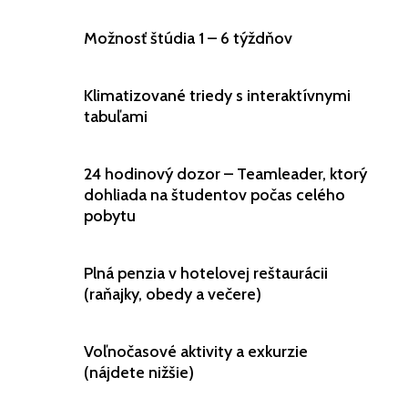
Možnosť štúdia 1 – 6 týždňov
Klimatizované triedy s interaktívnymi
tabuľami
24 hodinový dozor – Teamleader, ktorý
dohliada na študentov počas celého
pobytu
Plná penzia v hotelovej reštaurácii
(raňajky, obedy a večere)
Voľnočasové aktivity a exkurzie
(nájdete nižšie)