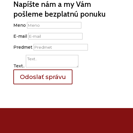
Napíšte nám a my Vám
pošleme bezplatnú ponuku
Meno
E-mail
Predmet
Text..
Odoslať správu