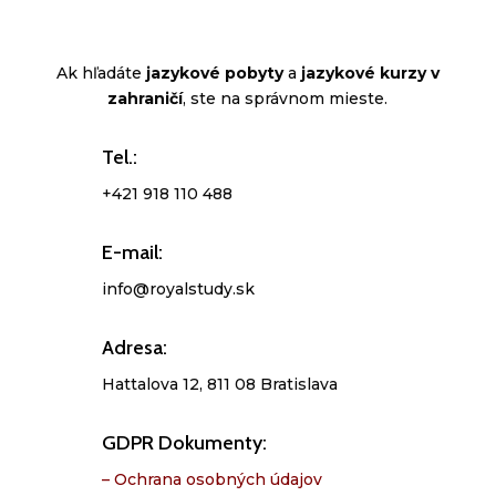
Ak hľadáte
jazykové pobyty
a
jazykové kurzy v
zahraničí
, ste na správnom mieste.
Tel.:
+421 918 110 488
E-mail:
info@royalstudy.sk
Adresa:
Hattalova 12, 811 08 Bratislava
GDPR Dokumenty:
– Ochrana osobných údajov