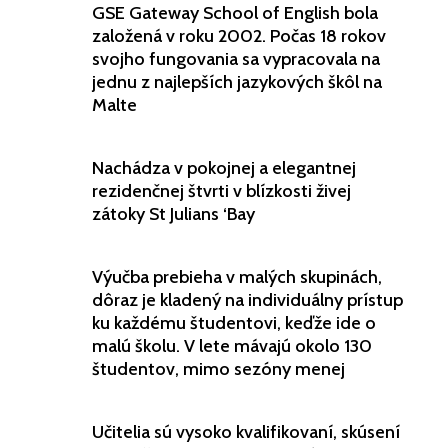
GSE Gateway School of English bola
založená v roku 2002. Počas 18 rokov
svojho fungovania sa vypracovala na
jednu z najlepších jazykových škôl na
Malte
Nachádza v pokojnej a elegantnej
rezidenčnej štvrti v blízkosti živej
zátoky St Julians ‘Bay
Výučba prebieha v malých skupinách,
dôraz je kladený na individuálny prístup
ku každému študentovi, keďže ide o
malú školu. V lete mávajú okolo 130
študentov, mimo sezóny menej
Učitelia sú vysoko kvalifikovaní, skúsení