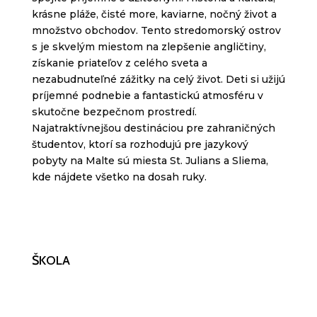
krásne pláže, čisté more, kaviarne, nočný život a
množstvo obchodov. Tento stredomorský ostrov
s je skvelým miestom na zlepšenie angličtiny,
získanie priateľov z celého sveta a
nezabudnuteľné zážitky na celý život. Deti si užijú
príjemné podnebie a fantastickú atmosféru v
skutočne bezpečnom prostredí.
Najatraktívnejšou destináciou pre zahraničných
študentov, ktorí sa rozhodujú pre jazykový
pobyty na Malte sú miesta St.
Julians
a
Sliema
,
kde nájdete všetko na dosah ruky.
ŠKOLA