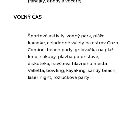
(raňajky, obedy a večere)
VOĽNÝ ČAS
Športové aktivity, vodný park, pláže,
karaoke, celodenné výlety na ostrov Gozo
Comino, beach party, grilovačka na pláži,
kino, nákupy, plavba po prístave,
diskotéka, návšteva hlavného mesta
Valletta, bowling, kayaking, sandy beach,
laser night, rozlúčková párty