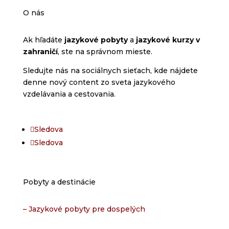
O nás
Ak hľadáte
jazykové pobyty
a
jazykové kurzy v
zahraničí
, ste na správnom mieste.
Sledujte nás na sociálnych sieťach, kde nájdete
denne nový content zo sveta jazykového
vzdelávania a cestovania.
Sledova
Sledova
Pobyty a destinácie
– Jazykové pobyty pre dospelých