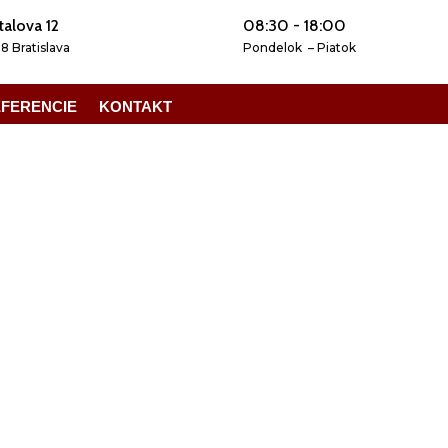
talova 12
08:30 - 18:00
08 Bratislava
Pondelok – Piatok
FERENCIE
KONTAKT
Referencie
Kontakt