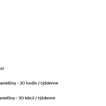
ust
nielčiny - 20 hodín / týždenne
nielčiny - 30 lekcií / týždenne