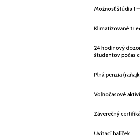
Možnosť štúdia 1 –
Klimatizované trie
24 hodinový dozor
študentov počas 
Plná penzia (raňaj
Voľnočasové aktivi
Záverečný certifik
Uvítací balíček