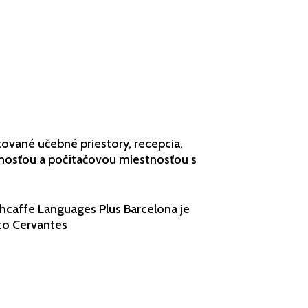
zované učebné priestory, recepcia,
nosťou a počítačovou miestnosťou s
chcaffe Languages Plus Barcelona je
uto Cervantes