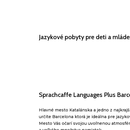
Jazykové pobyty pre
deti a mláde
Sprachcaffe
Languages
Plus Barc
Hlavné mesto Katalánska a jedno z najkrajš
určite Barcelona ktorá je ideálna pre jazyko
Mesto Vás očarí svojou uvoľnenou atmosfé
a veľkého množstva pamiatok.