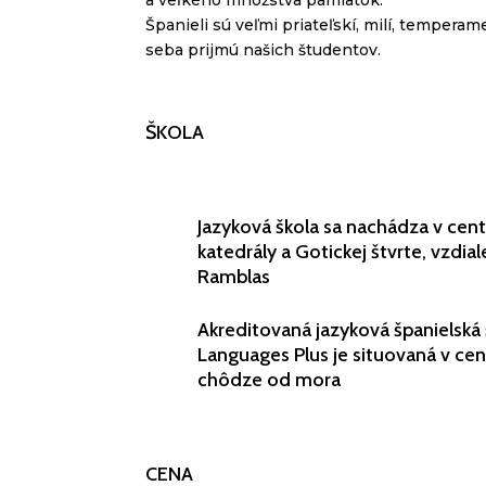
Španieli sú veľmi priateľskí, milí, temperam
seba prijmú našich študentov.
ŠKOLA
Jazyková škola sa nachádza v centr
katedrály a Gotickej štvrte, vzdia
Ramblas
Akreditovaná jazyková španielská
Languages Plus je situovaná v ce
chôdze od mora
CENA