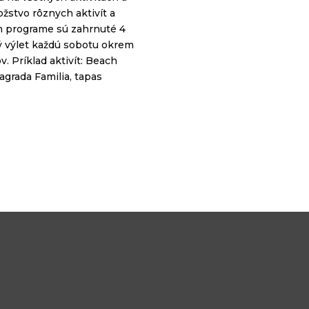
stvo rôznych aktivít a
m programe sú zahrnuté 4
ný výlet každú sobotu okrem
. Príklad aktivít: Beach
agrada Familia, tapas