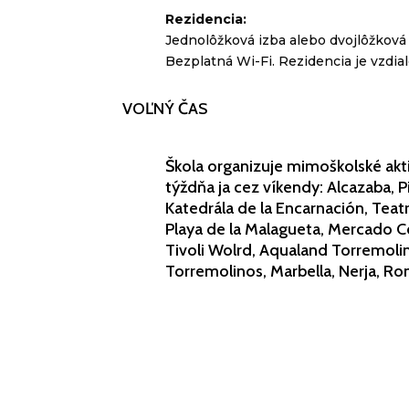
Rezidencia:
Jednolôžková izba alebo dvojlôžková i
Bezplatná Wi-Fi. Rezidencia je vzdia
VOĽNÝ ČAS
Škola organizuje mimoškolské akti
týždňa ja cez víkendy: Alcazaba,
Katedrála de la Encarnación, Teat
Playa de la Malagueta, Mercado C
Tivoli Wolrd, Aqualand Torremolin
Torremolinos, Marbella, Nerja, Ro