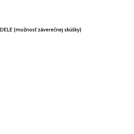
u DELE (možnosť záverečnej skúšky)