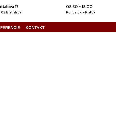
ttalova 12
08:30 - 18:00
1 08 Bratislava
Pondelok – Piatok
FERENCIE
KONTAKT