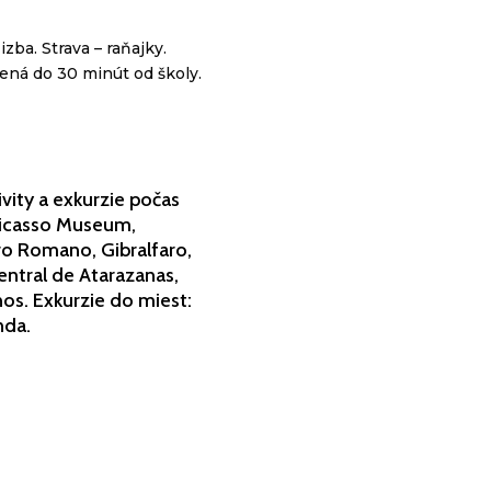
zba. Strava – raňajky.
lená do 30 minút od školy.
vity a exkurzie počas
 Picasso Museum,
ro Romano, Gibralfaro,
entral de Atarazanas,
os. Exkurzie do miest:
nda.