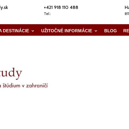
y.sk
+421 918 110 488
Ha
Tel.:
81
A DESTINÁCIE
UŽITOČNÉ INFORMÁCIE
BLOG
RE