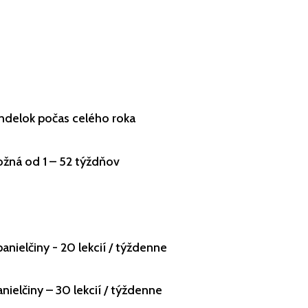
ndelok počas celého roka
ožná od 1 – 52 týždňov
anielčiny - 20 lekcií / týždenne
nielčiny – 30 lekcií / týždenne