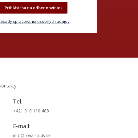
Prihlásiť sa na odber noviniek
ásady spracovania osobných údajov
Kontakty
Tel.:
+421 918 110 488
E-mail:
info@royalstudy.sk