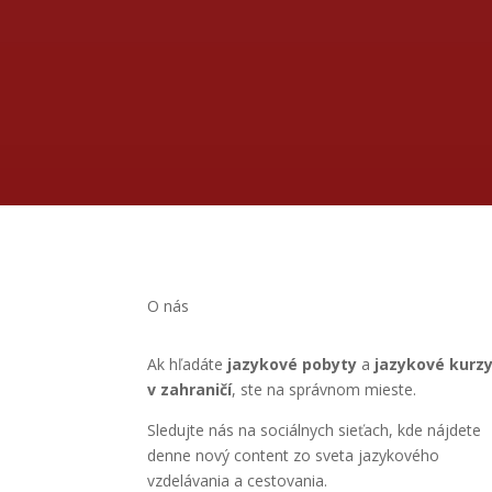
O nás
Ak hľadáte
jazykové pobyty
a
jazykové kurz
v zahraničí
, ste na správnom mieste.
Sledujte nás na sociálnych sieťach, kde nájdete
denne nový content zo sveta jazykového
vzdelávania a cestovania.